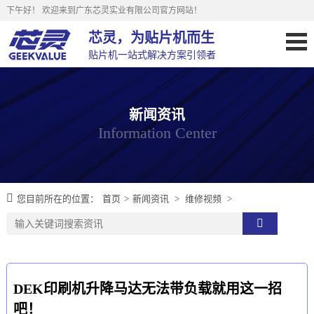
下午好！
欢迎来到广东芯灵实业有限公司官方网站！
芯灵，为贴片机而生
贴片机一站式解决方案引领者
新闻资讯
Information Center
您目前所在的位置：
首页
>
新闻资讯
>
维修视频
>
DEK印刷机升降马达无法带负载就用这一招
吧！