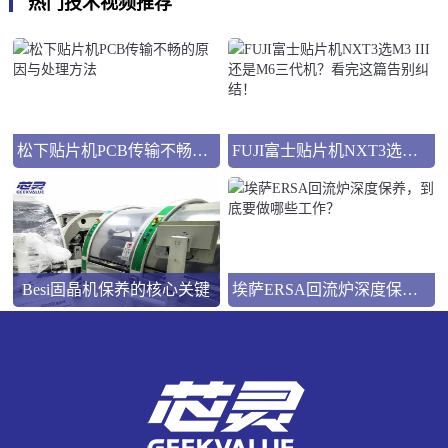
热门技术视频推荐
松下贴片机PCB传输不畅的原因与处理方法
FUJI富士贴片机NXT3选M3 III还是M6三代机？看完这篇告别纠结！
Besi固晶机保养的核心关键
埃萨ERSA回流炉深度保养，到底要做哪些工作？