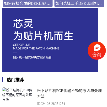
如何选择合适的DEK印刷机？可以按照这个降本增效方法选
如何选择二手DEK印刷机：避免陷阱，获得最佳性价比
热门推荐
松下贴片机PCB传输不畅的原因与处理
方法
2024-08-28
51254