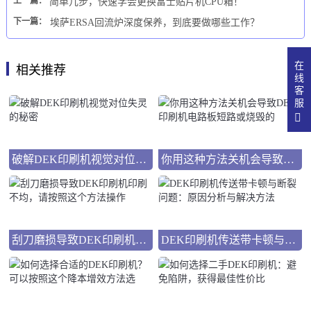
上一篇：
简单几步，快速学会更换富士贴片机CPU箱！
下一篇：
埃萨ERSA回流炉深度保养，到底要做哪些工作？
在
相关推荐
线
客
服
破解DEK印刷机视觉对位失灵的秘密
你用这种方法关机会导致DEK印刷机电路板短路或烧毁的
刮刀磨损导致DEK印刷机印刷不均，请按照这个方法操作
DEK印刷机传送带卡顿与断裂问题：原因分析与解决方法