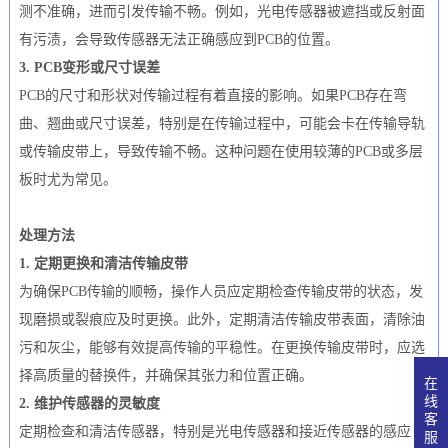
测不准确，进而引发传输不畅。例如，光电传感器被遮挡或反射面
有污渍，会导致传感器无法正确感应到PCB的位置。
3. PCB变形或尺寸误差
PCB的尺寸和形状对传输过程有着直接的影响。如果PCB存在弯
曲、翘曲或尺寸误差，特别是在传输过程中，可能会卡在传输导轨
或传输皮带上，导致传输不畅。这种问题在使用较薄的PCB或多层
板时尤为常见。
处理方法
1. 定期更换和清洁传输皮带
为确保PCB传输的顺畅，操作人员应定期检查传输皮带的状态，发
现磨损或裂痕应及时更换。此外，定期清洁传输皮带表面，清除油
污和灰尘，能够有效提高传输的平稳性。在更换传输皮带时，应选
择高质量的替换件，并确保其张力和位置正确。
在
线
2. 维护传感器的灵敏度
客
定期检查和清洁传感器，特别是光电传感器和接近传感器的感应
服