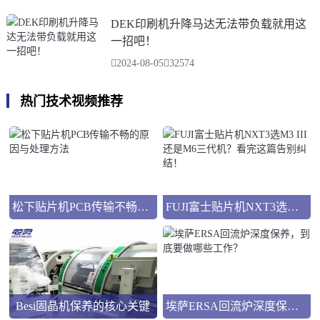
DEK印刷机升降马达无法带负载就用这
一招吧！
2024-08-05
32574
热门技术视频推荐
松下贴片机PCB传输不畅的原因与处理方法
FUJI富士贴片机NXT3选M3 III还是M6三代机？看完这篇告别纠结！
Besi固晶机保养的核心关键
埃萨ERSA回流炉深度保养，到底要做哪些工作？