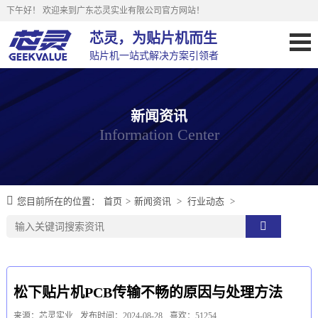
下午好！
欢迎来到广东芯灵实业有限公司官方网站！
芯灵，为贴片机而生
贴片机一站式解决方案引领者
新闻资讯
Information Center
您目前所在的位置：
首页
>
新闻资讯
>
行业动态
>
松下贴片机PCB传输不畅的原因与处理方法
来源：芯灵实业
发布时间：2024-08-28
喜欢：51254